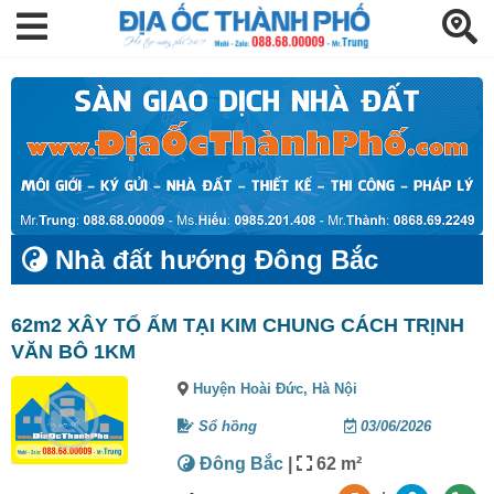
Nhà đất hướng Đông Bắc
62m2 XÂY TỔ ẤM TẠI KIM CHUNG CÁCH TRỊNH
VĂN BÔ 1KM
Huyện Hoài Đức,
Hà Nội
Sổ hồng
03/06/2026
Đông Bắc
|
62 m²