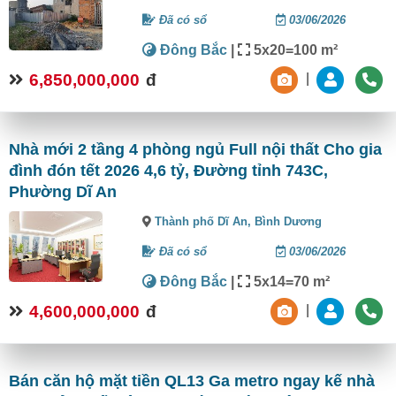
Đã có sổ
03/06/2026
Đông Bắc
|
5x20=100 m²
6,850,000,000
đ
|
Nhà mới 2 tầng 4 phòng ngủ Full nội thất Cho gia
đình đón tết 2026 4,6 tỷ, Đường tỉnh 743C,
Phường Dĩ An
Thành phố Dĩ An,
Bình Dương
Đã có sổ
03/06/2026
Đông Bắc
|
5x14=70 m²
4,600,000,000
đ
|
Bán căn hộ mặt tiền QL13 Ga metro ngay kế nhà