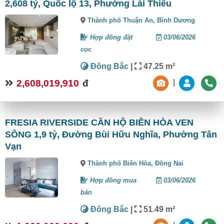
2,608 tỷ, Quốc lộ 13, Phường Lái Thiêu
Thành phố Thuận An,
Bình Dương
Hợp đồng đặt
03/06/2026
cọc
Đông Bắc
|
47.25 m²
2,608,019,910
đ
|
FRESIA RIVERSIDE CĂN HỘ BIÊN HÒA VEN
SÔNG 1,9 tỷ, Đường Bùi Hữu Nghĩa, Phường Tân
Vạn
Thành phố Biên Hòa,
Đồng Nai
Hợp đồng mua
03/06/2026
bán
Đông Bắc
|
51.49 m²