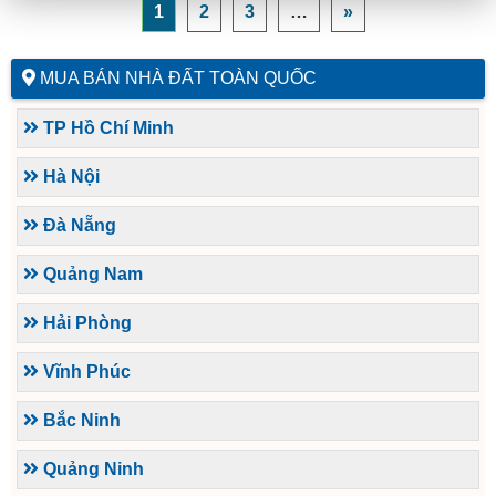
1
2
3
…
»
MUA BÁN NHÀ ĐẤT TOÀN QUỐC
TP Hồ Chí Minh
Hà Nội
Đà Nẵng
Quảng Nam
Hải Phòng
Vĩnh Phúc
Bắc Ninh
Quảng Ninh