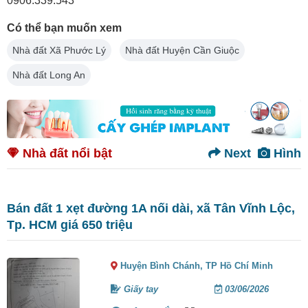
0906.339.543
Có thể bạn muốn xem
Nhà đất Xã Phước Lý
Nhà đất Huyện Cần Giuộc
Nhà đất Long An
Nhà đất nổi bật
Next
Hình
Bán đất 1 xẹt đường 1A nối dài, xã Tân Vĩnh Lộc,
Tp. HCM giá 650 triệu
Huyện Bình Chánh,
TP Hồ Chí Minh
Giấy tay
03/06/2026