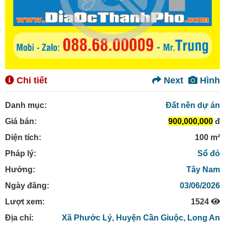
Chi tiết
Next
Hình
Danh mục:
Đất nền dự án
Giá bán:
900,000,000
đ
Diện tích:
100 m²
Pháp lý:
Sổ đỏ
Hướng:
Tây Nam
Ngày đăng:
03/06/2026
Lượt xem:
1524
Địa chỉ:
Xã Phước Lý,
Huyện Cần Giuộc,
Long An