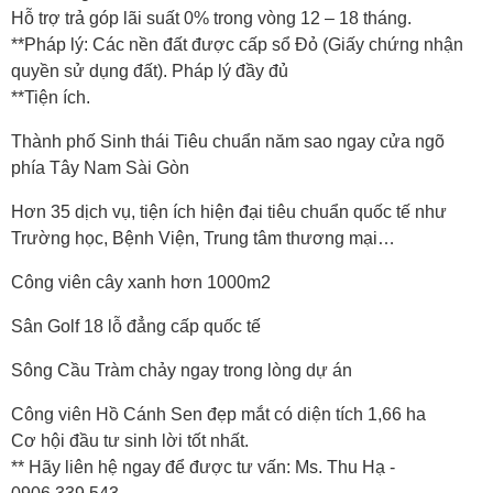
Hỗ trợ trả góp lãi suất 0% trong vòng 12 – 18 tháng.
**Pháp lý: Các nền đất được cấp sổ Đỏ (Giấy chứng nhận
quyền sử dụng đất). Pháp lý đầy đủ
**Tiện ích.
Thành phố Sinh thái Tiêu chuẩn năm sao ngay cửa ngõ
phía Tây Nam Sài Gòn
Hơn 35 dịch vụ, tiện ích hiện đại tiêu chuẩn quốc tế như
Trường học, Bệnh Viện, Trung tâm thương mại…
Công viên cây xanh hơn 1000m2
Sân Golf 18 lỗ đẳng cấp quốc tế
Sông Cầu Tràm chảy ngay trong lòng dự án
Công viên Hồ Cánh Sen đẹp mắt có diện tích 1,66 ha
Cơ hội đầu tư sinh lời tốt nhất.
** Hãy liên hệ ngay để được tư vấn: Ms. Thu Hạ -