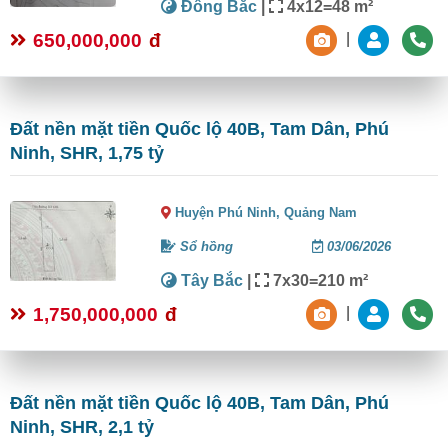
Đông Bắc
|
4x12=48 m²
650,000,000
đ
|
Đất nền mặt tiền Quốc lộ 40B, Tam Dân, Phú
Ninh, SHR, 1,75 tỷ
Huyện Phú Ninh,
Quảng Nam
Sổ hồng
03/06/2026
Tây Bắc
|
7x30=210 m²
1,750,000,000
đ
|
Đất nền mặt tiền Quốc lộ 40B, Tam Dân, Phú
Ninh, SHR, 2,1 tỷ