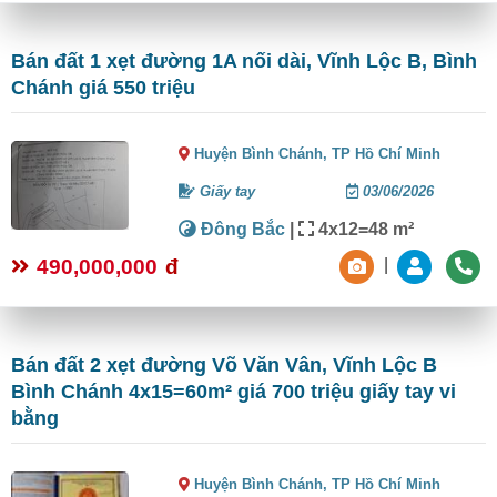
Bán đất 1 xẹt đường 1A nối dài, Vĩnh Lộc B, Bình
Chánh giá 550 triệu
Huyện Bình Chánh,
TP Hồ Chí Minh
Giấy tay
03/06/2026
Đông Bắc
|
4x12=48 m²
490,000,000
đ
|
Bán đất 2 xẹt đường Võ Văn Vân, Vĩnh Lộc B
Bình Chánh 4x15=60m² giá 700 triệu giấy tay vi
bằng
Huyện Bình Chánh,
TP Hồ Chí Minh