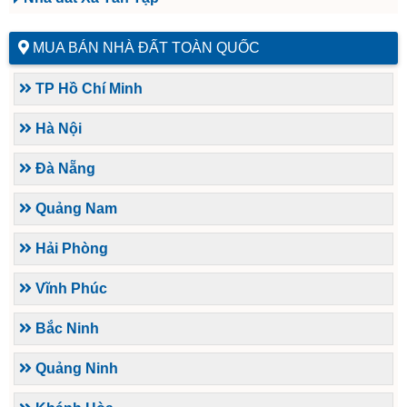
MUA BÁN NHÀ ĐẤT TOÀN QUỐC
TP Hồ Chí Minh
Hà Nội
Đà Nẵng
Quảng Nam
Hải Phòng
Vĩnh Phúc
Bắc Ninh
Quảng Ninh