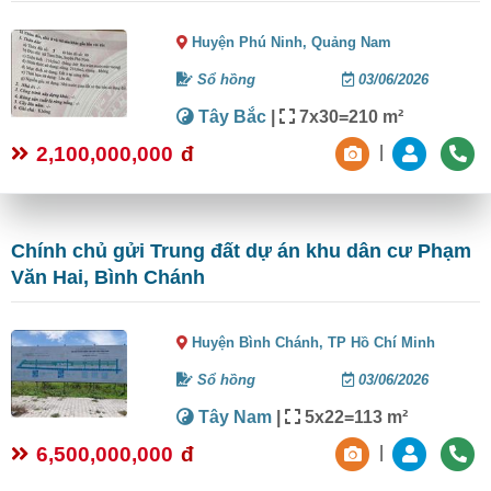
Huyện Phú Ninh,
Quảng Nam
Sổ hồng
03/06/2026
Tây Bắc
|
7x30=210 m²
2,100,000,000
đ
|
Chính chủ gửi Trung đất dự án khu dân cư Phạm
Văn Hai, Bình Chánh
Huyện Bình Chánh,
TP Hồ Chí Minh
Sổ hồng
03/06/2026
Tây Nam
|
5x22=113 m²
6,500,000,000
đ
|