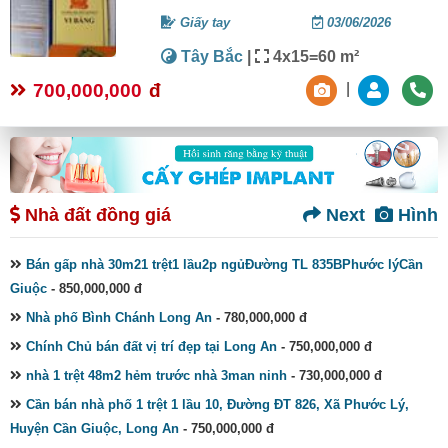
Giấy tay
03/06/2026
Tây Bắc
|
4x15=60 m²
700,000,000
đ
|
Nhà đất đồng giá
Next
Hình
Bán gấp nhà 30m21 trệt1 lầu2p ngủĐường TL 835BPhước lýCần
Giuộc
- 850,000,000 đ
Nhà phố Bình Chánh Long An
- 780,000,000 đ
Chính Chủ bán đất vị trí đẹp tại Long An
- 750,000,000 đ
nhà 1 trệt 48m2 hẻm trước nhà 3man ninh
- 730,000,000 đ
Cần bán nhà phố 1 trệt 1 lầu 10, Đường ĐT 826, Xã Phước Lý,
Huyện Cần Giuộc, Long An
- 750,000,000 đ