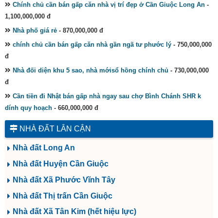
Chính chủ cần bán gấp căn nhà vị trí đẹp ở Cần Giuộc Long An
-
1,100,000,000 đ
Nhà phố giá rẻ
- 870,000,000 đ
chính chủ cần bán gấp căn nhà gần ngã tư phước lý
- 750,000,000
đ
Nhà đối diện khu 5 sao, nhà mớisổ hồng chính chủ
- 730,000,000
đ
Cần tiền đi Nhật bán gấp nhà ngay sau chợ Bình Chánh SHR k
dính quy hoạch
- 660,000,000 đ
NHÀ ĐẤT LÂN CẬN
Nhà đất Long An
Nhà đất Huyện Cần Giuộc
Nhà đất Xã Phước Vĩnh Tây
Nhà đất Thị trấn Cần Giuộc
Nhà đất Xã Tân Kim (hết hiệu lực)