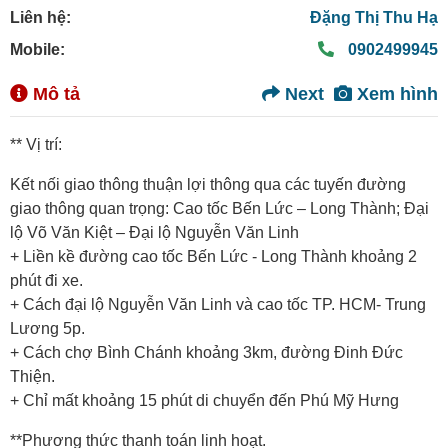
Liên hệ:
Đặng Thị Thu Hạ
Mobile:
0902499945
Mô tả
Next
Xem hình
** Vị trí:
Kết nối giao thông thuận lợi thông qua các tuyến đường
giao thông quan trọng: Cao tốc Bến Lức – Long Thành; Đại
lộ Võ Văn Kiệt – Đại lộ Nguyễn Văn Linh
+ Liền kề đường cao tốc Bến Lức - Long Thành khoảng 2
phút đi xe.
+ Cách đại lộ Nguyễn Văn Linh và cao tốc TP. HCM- Trung
Lương 5p.
+ Cách chợ Bình Chánh khoảng 3km, đường Đinh Đức
Thiện.
+ Chỉ mất khoảng 15 phút di chuyển đến Phú Mỹ Hưng
**Phương thức thanh toán linh hoạt.