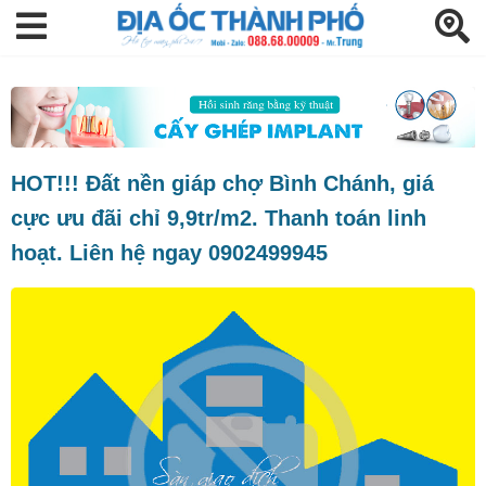
HOT!!! Đất nền giáp chợ Bình Chánh, giá
cực ưu đãi chỉ 9,9tr/m2. Thanh toán linh
hoạt. Liên hệ ngay 0902499945