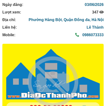
Ngày đăng:
03/06/2026
Lượt xem:
347
Địa chỉ:
Phường Hàng Bột,
Quận Đống đa,
Hà Nội
Liên hệ:
Lê Thành
Mobile:
0986073333