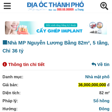
🏢Nhà MP Nguyễn Lương Bằng 82m², 5 tầng,
Chỉ 36 tỷ
Thông tin chi tiết
Về tin
Danh mục:
Nhà mặt phố
Giá bán:
36,000,000,000
đ
Diện tích:
82 m²
Pháp lý:
Sổ hồng
Hướng:
Đông