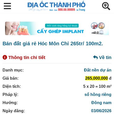
Bán đất giá rẻ Hóc Môn Chỉ 265tr/ 100m2.
Thông tin chi tiết
Về tin
Danh mục:
Đất nền dự án
Giá bán:
265,000,000
đ
Diện tích:
5 x 20 = 100 m²
Pháp lý:
sổ hồng riêng
Hướng:
Đông nam
Ngày đăng:
03/06/2026