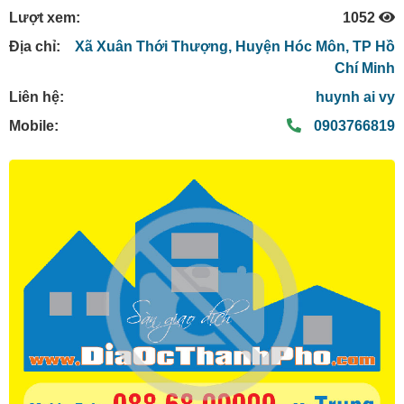
Lượt xem:
1052
Địa chỉ:
Xã Xuân Thới Thượng,
Huyện Hóc Môn,
TP Hồ
Chí Minh
Liên hệ:
huynh ai vy
Mobile:
0903766819