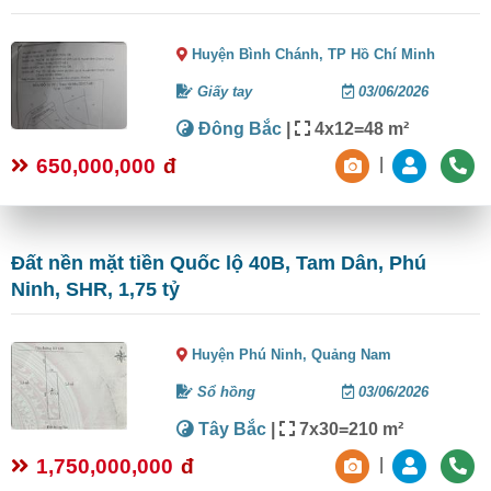
Huyện Bình Chánh,
TP Hồ Chí Minh
Giấy tay
03/06/2026
Đông Bắc
|
4x12=48 m²
650,000,000
đ
|
Đất nền mặt tiền Quốc lộ 40B, Tam Dân, Phú
Ninh, SHR, 1,75 tỷ
Huyện Phú Ninh,
Quảng Nam
Sổ hồng
03/06/2026
Tây Bắc
|
7x30=210 m²
1,750,000,000
đ
|