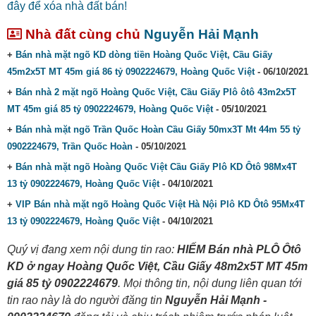
đây để xóa nhà đất bán!
Nhà đất cùng chủ
Nguyễn Hải Mạnh
+
Bán nhà mặt ngõ KD dòng tiền Hoàng Quốc Việt, Cầu Giấy
45m2x5T MT 45m giá 86 tỷ 0902224679, Hoàng Quốc Việt
- 06/10/2021
+
Bán nhà 2 mặt ngõ Hoàng Quốc Việt, Cầu Giấy Plô ôtô 43m2x5T
MT 45m giá 85 tỷ 0902224679, Hoàng Quốc Việt
- 05/10/2021
+
Bán nhà mặt ngõ Trần Quốc Hoàn Cầu Giấy 50mx3T Mt 44m 55 tỷ
0902224679, Trần Quốc Hoàn
- 05/10/2021
+
Bán nhà mặt ngõ Hoàng Quốc Việt Cầu Giấy Plô KD Ôtô 98Mx4T
13 tỷ 0902224679, Hoàng Quốc Việt
- 04/10/2021
+
VIP Bán nhà mặt ngõ Hoàng Quốc Việt Hà Nội Plô KD Ôtô 95Mx4T
13 tỷ 0902224679, Hoàng Quốc Việt
- 04/10/2021
Quý vị đang xem nội dung tin rao:
HIẾM Bán nhà PLÔ Ôtô
KD ở ngay Hoàng Quốc Việt, Cầu Giấy 48m2x5T MT 45m
giá 85 tỷ 0902224679
. Mọi thông tin, nội dung liên quan tới
tin rao này là do người đăng tin
Nguyễn Hải Mạnh -