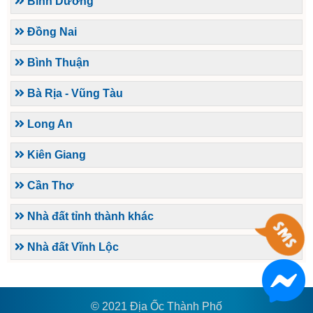
Bình Dương
Đồng Nai
Bình Thuận
Bà Rịa - Vũng Tàu
Long An
Kiên Giang
Cần Thơ
Nhà đất tỉnh thành khác
Nhà đất Vĩnh Lộc
© 2021 Địa Ốc Thành Phố