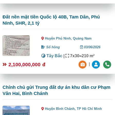
Đất nền mặt tiền Quốc lộ 40B, Tam Dân, Phú
Ninh, SHR, 2,1 tỷ
Huyện Phú Ninh,
Quảng Nam
Sổ hồng
03/06/2026
Tây Bắc
|
7x30=210 m²
2,100,000,000
đ
|
Chính chủ gửi Trung đất dự án khu dân cư Phạm
Văn Hai, Bình Chánh
Huyện Bình Chánh,
TP Hồ Chí Minh