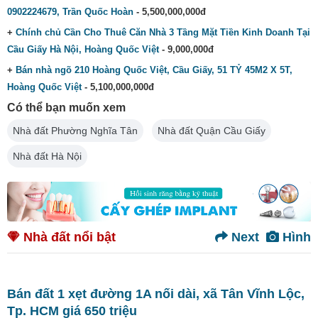
0902224679, Trần Quốc Hoàn
- 5,500,000,000đ
+
Chính chủ Cần Cho Thuê Căn Nhà 3 Tầng Mặt Tiền Kinh Doanh Tại
Cầu Giấy Hà Nội, Hoàng Quốc Việt
- 9,000,000đ
+
Bán nhà ngõ 210 Hoàng Quốc Việt, Cầu Giấy, 51 TỶ 45M2 X 5T,
Hoàng Quốc Việt
- 5,100,000,000đ
Có thể bạn muốn xem
Nhà đất Phường Nghĩa Tân
Nhà đất Quận Cầu Giấy
Nhà đất Hà Nội
Nhà đất nổi bật
Next
Hình
Bán đất 1 xẹt đường 1A nối dài, xã Tân Vĩnh Lộc,
Tp. HCM giá 650 triệu