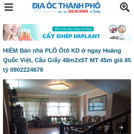
HIẾM Bán nhà PLÔ Ôtô KD ở ngay Hoàng
Quốc Việt, Cầu Giấy 48m2x5T MT 45m giá 85
tỷ 0902224679