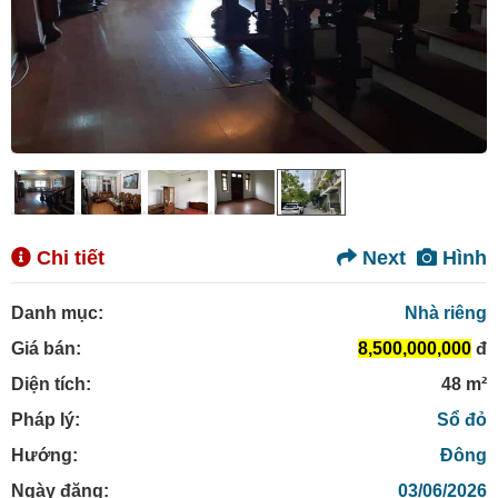
Chi tiết
Next
Hình
Danh mục:
Nhà riêng
Giá bán:
8,500,000,000
đ
Diện tích:
48 m²
Pháp lý:
Sổ đỏ
Hướng:
Đông
Ngày đăng:
03/06/2026