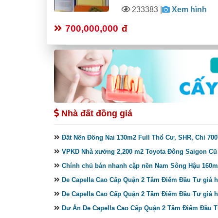
233383
|
Xem hình
700,000,000
đ
Nhà đất đồng giá
Đất Nền Đồng Nai 130m2 Full Thổ Cư, SHR, Chỉ 70
VPKD Nhà xưởng 2,200 m2 Toyota Đông Saigon Cũ
Chính chủ bán nhanh cặp nền Nam Sông Hậu 160m2
De Capella Cao Cấp Quận 2 Tâm Điểm Đầu Tư giá h
De Capella Cao Cấp Quận 2 Tâm Điểm Đầu Tư giá h
Dư Án De Capella Cao Cấp Quận 2 Tâm Điểm Đầu 