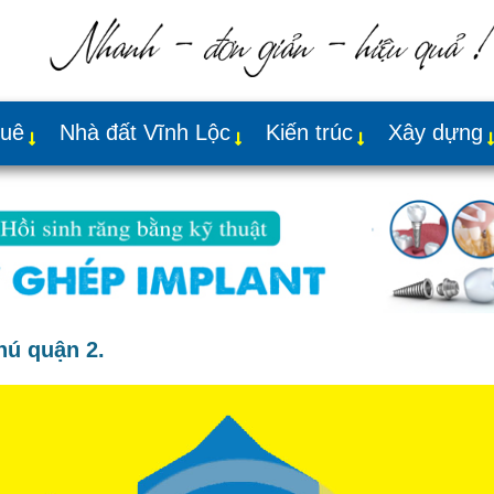
huê
Nhà đất Vĩnh Lộc
Kiến trúc
Xây dựng
hú quận 2.