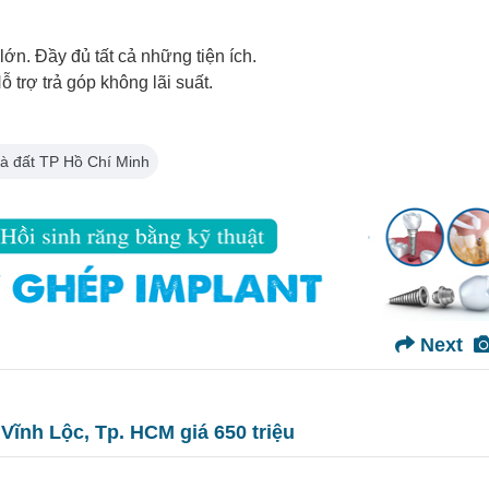
ớn. Đầy đủ tất cả những tiện ích.
 trợ trả góp không lãi suất.
à đất TP Hồ Chí Minh
Next
 Vĩnh Lộc, Tp. HCM giá 650 triệu