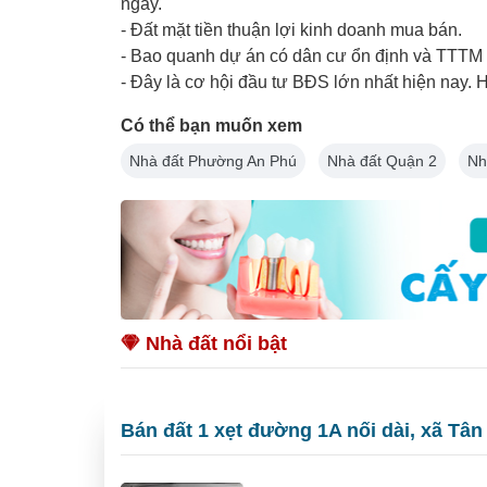
ngay.
- Đất mặt tiền thuận lợi kinh doanh mua bán.
- Bao quanh dự án có dân cư ổn định và TTTM l
- Đây là cơ hội đầu tư BĐS lớn nhất hiện nay. Hỗ
Có thể bạn muốn xem
Nhà đất Phường An Phú
Nhà đất Quận 2
Nh
Nhà đất nổi bật
Bán đất 1 xẹt đường 1A nối dài, xã Tân