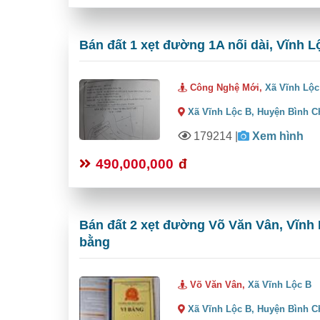
Bán đất 1 xẹt đường 1A nối dài, Vĩnh L
Công Nghệ Mới,
Xã Vĩnh Lộc
Xã Vĩnh Lộc B,
Huyện Bình C
179214
|
Xem hình
490,000,000
đ
Bán đất 2 xẹt đường Võ Văn Vân, Vĩnh 
bằng
Võ Văn Vân,
Xã Vĩnh Lộc B
Xã Vĩnh Lộc B,
Huyện Bình C