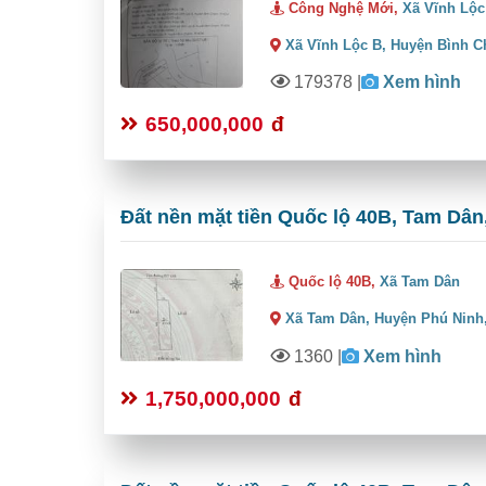
Công Nghệ Mới,
Xã Vĩnh Lộc
Xã Vĩnh Lộc B,
Huyện Bình C
179378
|
Xem hình
650,000,000
đ
Đất nền mặt tiền Quốc lộ 40B, Tam Dân,
Quốc lộ 40B,
Xã Tam Dân
Xã Tam Dân,
Huyện Phú Ninh
1360
|
Xem hình
1,750,000,000
đ