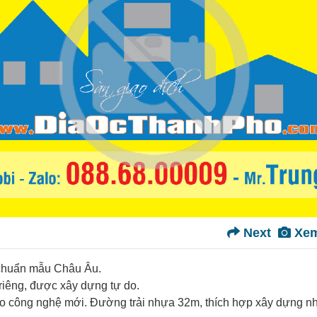
Next
Xem
 chuẩn mẫu Châu Âu.
riêng, được xây dựng tự do.
heo công nghệ mới. Đường trải nhựa 32m, thích hợp xây dựng n