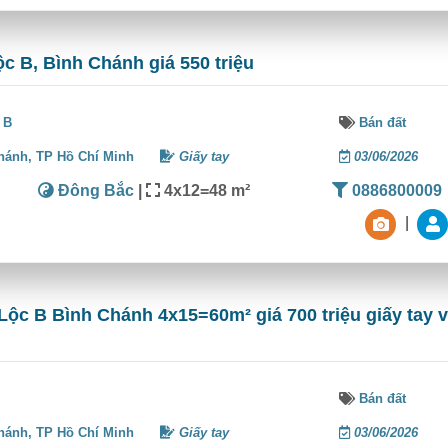
ộc B, Bình Chánh giá 550 triệu
 B
Bán đất
hánh,
TP Hồ Chí Minh
Giấy tay
03/06/2026
Đông Bắc
|
4x12=48 m²
0886800009
|
Lộc B Bình Chánh 4x15=60m² giá 700 triệu giấy tay v
Bán đất
hánh,
TP Hồ Chí Minh
Giấy tay
03/06/2026