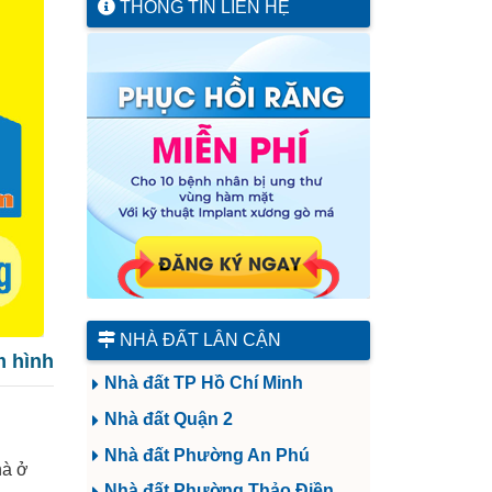
THÔNG TIN LIÊN HỆ
NHÀ ĐẤT LÂN CẬN
 hình
Nhà đất TP Hồ Chí Minh
Nhà đất Quận 2
Nhà đất Phường An Phú
hà ở
Nhà đất Phường Thảo Điền