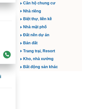
Căn hộ chung cư
Nhà riêng
Biệt thự, liền kề
Nhà mặt phố
Đất nền dự án
Bán đất
Trang trại, Resort
Kho, nhà xưởng
Bất động sản khác
i