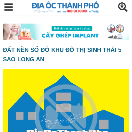
ĐẤT NỀN SỔ ĐỎ KHU ĐÔ THỊ SINH THÁI 5
SAO LONG AN