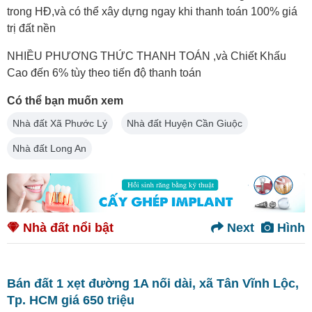
trong HĐ,và có thể xây dựng ngay khi thanh toán 100% giá
trị đất nền
NHIỀU PHƯƠNG THỨC THANH TOÁN ,và Chiết Khấu
Cao đến 6% tùy theo tiến độ thanh toán
Có thể bạn muốn xem
Nhà đất Xã Phước Lý
Nhà đất Huyện Cần Giuộc
Nhà đất Long An
Nhà đất nổi bật
Next
Hình
Bán đất 1 xẹt đường 1A nối dài, xã Tân Vĩnh Lộc,
Tp. HCM giá 650 triệu