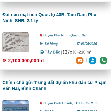
Đất nền mặt tiền Quốc lộ 40B, Tam Dân, Phú
Ninh, SHR, 2,1 tỷ
Huyện Phú Ninh,
Quảng Nam
Sổ hồng
03/06/2026
Tây Bắc
|
7x30=210 m²
2,100,000,000
đ
|
Chính chủ gửi Trung đất dự án khu dân cư Phạm
Văn Hai, Bình Chánh
Huyện Bình Chánh,
TP Hồ Chí Minh