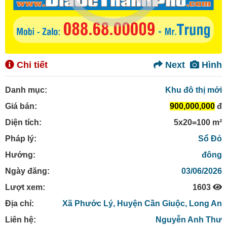
Chi tiết
Next
Hình
Danh mục:
Khu đô thị mới
Giá bán:
900,000,000
đ
Diện tích:
5x20=100 m²
Pháp lý:
Sổ Đỏ
Hướng:
đông
Ngày đăng:
03/06/2026
Lượt xem:
1603
Địa chỉ:
Xã Phước Lý,
Huyện Cần Giuộc,
Long An
Liên hệ:
Nguyễn Anh Thư