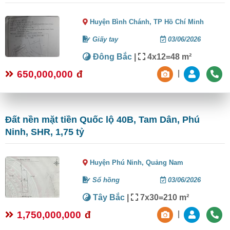
Huyện Bình Chánh,
TP Hồ Chí Minh
Giấy tay
03/06/2026
Đông Bắc
|
4x12=48 m²
650,000,000
đ
|
Đất nền mặt tiền Quốc lộ 40B, Tam Dân, Phú
Ninh, SHR, 1,75 tỷ
Huyện Phú Ninh,
Quảng Nam
Sổ hồng
03/06/2026
Tây Bắc
|
7x30=210 m²
1,750,000,000
đ
|