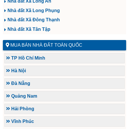
Nhà đất Xã Long An
Nhà đất Xã Long Phụng
Nhà đất Xã Đông Thạnh
Nhà đất Xã Tân Tập
MUA BÁN NHÀ ĐẤT TOÀN QUỐC
TP Hồ Chí Minh
Hà Nội
Đà Nẵng
Quảng Nam
Hải Phòng
Vĩnh Phúc