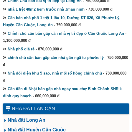
Chính Chủ bán đất vị trí đẹp tại Long An
- 750,000,000 đ
nhà 1 trệt 48m2 hẻm trước nhà 3man ninh
- 730,000,000 đ
Cần bán nhà phố 1 trệt 1 lầu 10, Đường ĐT 826, Xã Phước Lý,
Huyện Cần Giuộc, Long An
- 750,000,000 đ
Chính chủ cần bán gấp căn nhà vị trí đẹp ở Cần Giuộc Long An
-
1,100,000,000 đ
Nhà phố giá rẻ
- 870,000,000 đ
chính chủ cần bán gấp căn nhà gần ngã tư phước lý
- 750,000,000
đ
Nhà đối diện khu 5 sao, nhà mớisổ hồng chính chủ
- 730,000,000
đ
Cần tiền đi Nhật bán gấp nhà ngay sau chợ Bình Chánh SHR k
dính quy hoạch
- 660,000,000 đ
NHÀ ĐẤT LÂN CẬN
Nhà đất Long An
Nhà đất Huyện Cần Giuộc