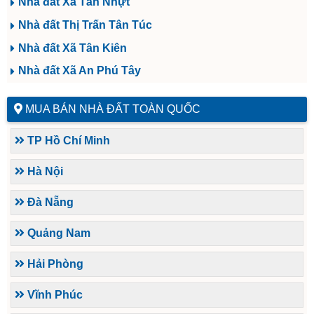
Nhà đất Xã Tân Nhựt
Nhà đất Thị Trấn Tân Túc
Nhà đất Xã Tân Kiên
Nhà đất Xã An Phú Tây
MUA BÁN NHÀ ĐẤT TOÀN QUỐC
TP Hồ Chí Minh
Hà Nội
Đà Nẵng
Quảng Nam
Hải Phòng
Vĩnh Phúc