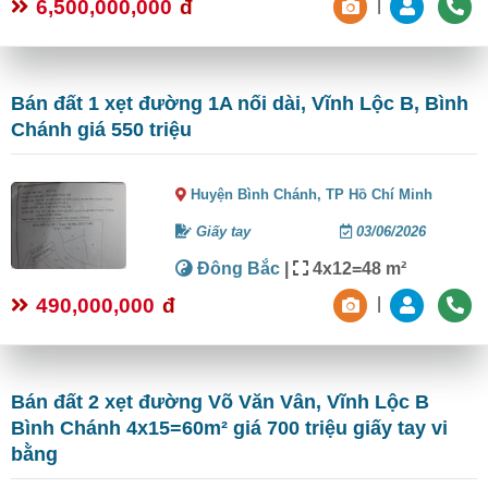
6,500,000,000
đ
|
Bán đất 1 xẹt đường 1A nối dài, Vĩnh Lộc B, Bình
Chánh giá 550 triệu
Huyện Bình Chánh,
TP Hồ Chí Minh
Giấy tay
03/06/2026
Đông Bắc
|
4x12=48 m²
490,000,000
đ
|
Bán đất 2 xẹt đường Võ Văn Vân, Vĩnh Lộc B
Bình Chánh 4x15=60m² giá 700 triệu giấy tay vi
bằng