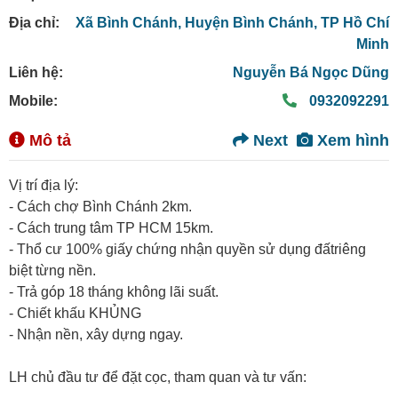
Địa chỉ:
Xã Bình Chánh,
Huyện Bình Chánh,
TP Hồ Chí
Minh
Liên hệ:
Nguyễn Bá Ngọc Dũng
Mobile:
0932092291
Mô tả
Next
Xem hình
Vị trí địa lý:
- Cách chợ Bình Chánh 2km.
- Cách trung tâm TP HCM 15km.
- Thổ cư 100% giấy chứng nhận quyền sử dụng đấtriêng
biệt từng nền.
- Trả góp 18 tháng không lãi suất.
- Chiết khấu KHỦNG
- Nhận nền, xây dựng ngay.
LH chủ đầu tư để đặt cọc, tham quan và tư vấn: