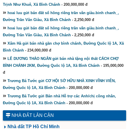
Trịnh Như Khuê, Xã Bình Chánh
- 200,000,000 đ
hoai luu gửi bán đất sổ hồng riêng trần văn giàu.binh chanh_,
Đường Trần Văn Giàu, Xã Bình Chánh
- 2,250,000 đ
hoai luu gửi bán đất sổ hồng riêng trần văn giàu.binh chanh_,
Đường Trần Văn Giàu, Xã Bình Chánh
- 2,250,000 đ
Xâm Hà gửi bán nhà gần chợ bình chánh, Đường Quốc lộ 1A, Xã
Bình Chánh
- 234,000,000 đ
LÊ DƯƠNG THẢO NGÂN gửi bán nhà tặng nội thất CÁCH CHỢ
BÌNH CHÁNH 2KM, Đường Quốc lộ 1A, Xã Bình Chánh
- 195,000,000
đ
Trương Bá Tước gửi CƠ HỘI SỞ HỮU NHÀ XINH VĨNH VIỄN,
Đường Quốc lộ 1A, Xã Bình Chánh
- 200,000,000 đ
Trương Bá Tước gửi Bán nhà Hỗ trợ các Anh/chị công nhân,
Đường Quốc lộ 1A, Xã Bình Chánh
- 200,000,000 đ
NHÀ ĐẤT LÂN CẬN
Nhà đất TP Hồ Chí Minh