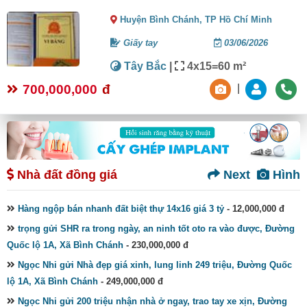
Huyện Bình Chánh,
TP Hồ Chí Minh
Giấy tay
03/06/2026
Tây Bắc
|
4x15=60 m²
700,000,000
đ
|
Nhà đất đồng giá
Next
Hình
Hàng ngộp bán nhanh đất biệt thự 14x16 giá 3 tỷ
- 12,000,000 đ
trọng gửi SHR ra trong ngày, an ninh tốt oto ra vào được, Đường
Quốc lộ 1A, Xã Bình Chánh
- 230,000,000 đ
Ngọc Nhi gửi Nhà đẹp giá xinh, lung linh 249 triệu, Đường Quốc
lộ 1A, Xã Bình Chánh
- 249,000,000 đ
Ngọc Nhi gửi 200 triệu nhận nhà ở ngay, trao tay xe xịn, Đường