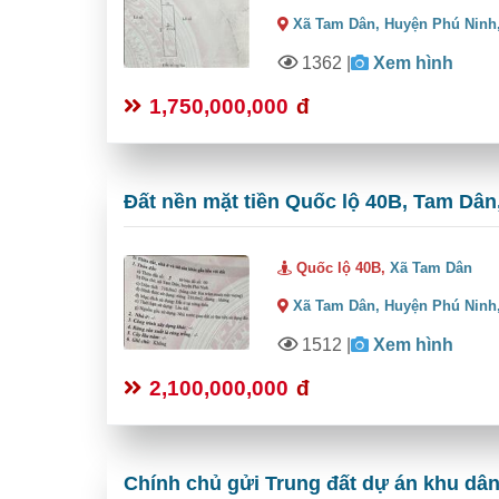
Xã Tam Dân,
Huyện Phú Ninh
1362
|
Xem hình
1,750,000,000
đ
Đất nền mặt tiền Quốc lộ 40B, Tam Dân,
Quốc lộ 40B,
Xã Tam Dân
Xã Tam Dân,
Huyện Phú Ninh
1512
|
Xem hình
2,100,000,000
đ
Chính chủ gửi Trung đất dự án khu dâ