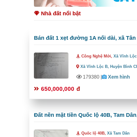
Nhà đất nổi bật
Bán đất 1 xẹt đường 1A nối dài, xã Tân
Công Nghệ Mới,
Xã Vĩnh Lộc
Xã Vĩnh Lộc B,
Huyện Bình C
179380
|
Xem hình
650,000,000
đ
Đất nền mặt tiền Quốc lộ 40B, Tam Dân,
Quốc lộ 40B,
Xã Tam Dân