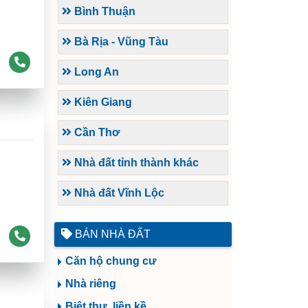
Bình Thuận
Bà Rịa - Vũng Tàu
Long An
Kiên Giang
Cần Thơ
Nhà đất tỉnh thành khác
Nhà đất Vĩnh Lộc
BÁN NHÀ ĐẤT
Căn hộ chung cư
Nhà riêng
Biệt thự, liền kề