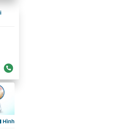
i
Hình