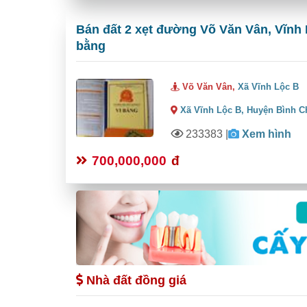
Bán đất 2 xẹt đường Võ Văn Vân, Vĩnh 
bằng
Võ Văn Vân,
Xã Vĩnh Lộc B
Xã Vĩnh Lộc B,
Huyện Bình C
233383
|
Xem hình
700,000,000
đ
Nhà đất đồng giá