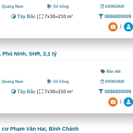
,
Quảng Nam
Sổ hồng
03/06/2026
Tây Bắc
|
7x30=210 m²
0886800009
|
 Phú Ninh, SHR, 2,1 tỷ
Bán đất
,
Quảng Nam
Sổ hồng
03/06/2026
Tây Bắc
|
7x30=210 m²
0886800009
|
n cư Phạm Văn Hai, Bình Chánh