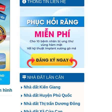
THÔNG TIN LIÊN HỆ
NHÀ ĐẤT LÂN CẬN
Nhà đất Kiên Giang
 hình
Nhà đất Huyện Phú Quốc
Nhà đất Thị trấn Dương Đông
Nhà đất Xã Cửa Cạn