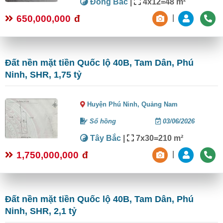
Đông Bắc
|
4x12=48 m²
650,000,000
đ
|
Đất nền mặt tiền Quốc lộ 40B, Tam Dân, Phú
Ninh, SHR, 1,75 tỷ
Huyện Phú Ninh,
Quảng Nam
Sổ hồng
03/06/2026
Tây Bắc
|
7x30=210 m²
1,750,000,000
đ
|
Đất nền mặt tiền Quốc lộ 40B, Tam Dân, Phú
Ninh, SHR, 2,1 tỷ