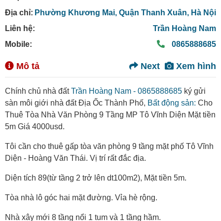
Địa chỉ:
Phường Khương Mai,
Quận Thanh Xuân,
Hà Nội
Liên hệ:
Trần Hoàng Nam
Mobile:
0865888685
Mô tả
Next
Xem hình
Chính chủ nhà đất
Trần Hoàng Nam - 0865888685
ký gửi
sàn môi giới nhà đất Địa Ốc Thành Phố,
Bất động sản:
Cho
Thuê Tòa Nhà Văn Phòng 9 Tầng MP Tô Vĩnh Diện Mặt tiền
5m Giá 4000usd.
Tôi cần cho thuê gấp tòa văn phòng 9 tầng mặt phố Tô Vĩnh
Diện - Hoàng Văn Thái. Vị trí rất đắc địa.
Diện tích 89(từ tầng 2 trở lên dt100m2), Mặt tiền 5m.
Tòa nhà lô góc hai mặt đường. Vỉa hè rộng.
Nhà xây mới 8 tầng nổi 1 tum và 1 tầng hầm.