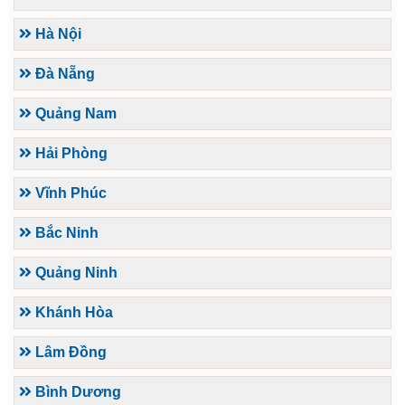
Hà Nội
Đà Nẵng
Quảng Nam
Hải Phòng
Vĩnh Phúc
Bắc Ninh
Quảng Ninh
Khánh Hòa
Lâm Đồng
Bình Dương