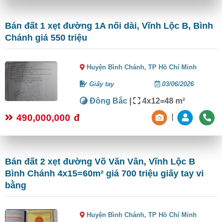
Bán đất 1 xẹt đường 1A nối dài, Vĩnh Lộc B, Bình
Chánh giá 550 triệu
Huyện Bình Chánh,
TP Hồ Chí Minh
Giấy tay
03/06/2026
Đông Bắc
|
4x12=48 m²
490,000,000
đ
|
Bán đất 2 xẹt đường Võ Văn Vân, Vĩnh Lộc B
Bình Chánh 4x15=60m² giá 700 triệu giấy tay vi
bằng
Huyện Bình Chánh,
TP Hồ Chí Minh