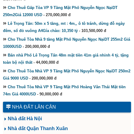
Cho Thuê Gấp Tòa VP 9 Tầng Mặt Phố Nguyễn Ngọc NạiDT
250m2Giá 12000 USD
- 270,000,000 đ
Lê Trọng Tấn: 50m x 5 tầng, mt : 4m,, ô tô tránh, dừng đỗ ngày
đêm, sổ đỏ vuông A4Gía chào: 10,350 tỷ
- 103,500,000 đ
Cho Thuê Tòa Nhà 9 tầng Mặt Phố Nguyễn Ngọc NạiDT 255m2 Giá
10000USD
- 200,000,000 đ
Bán nhà Phố Lê Trọng Tấn 48m mặt tiền 41m giá nhỉnh 4 tỷ, tặng
toàn bộ nội thất
- 44,000,000 đ
Cho Thuê Tòa Nhà VP 9 Tầng Mặt Phố Nguyễn Ngọc NạiDT 250m2
Giá 9000 USD
- 200,000,000 đ
Cho Thuê Tòa Nhà VP 9 Tầng Mặt Phố Hoàng Văn Thái Mặt tiền
74m Giá 4000USD
- 90,000,000 đ
NHÀ ĐẤT LÂN CẬN
Nhà đất Hà Nội
Nhà đất Quận Thanh Xuân