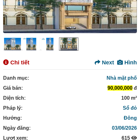
Chi tiết
Next
Hình
Danh mục:
Nhà mặt phố
Giá bán:
90,000,000
đ
Diện tích:
100 m²
Pháp lý:
Sổ đỏ
Hướng:
Đông
Ngày đăng:
03/06/2026
Lượt xem:
615