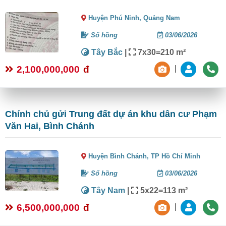
Huyện Phú Ninh,
Quảng Nam
Sổ hồng
03/06/2026
Tây Bắc
|
7x30=210 m²
2,100,000,000
đ
|
Chính chủ gửi Trung đất dự án khu dân cư Phạm
Văn Hai, Bình Chánh
Huyện Bình Chánh,
TP Hồ Chí Minh
Sổ hồng
03/06/2026
Tây Nam
|
5x22=113 m²
6,500,000,000
đ
|