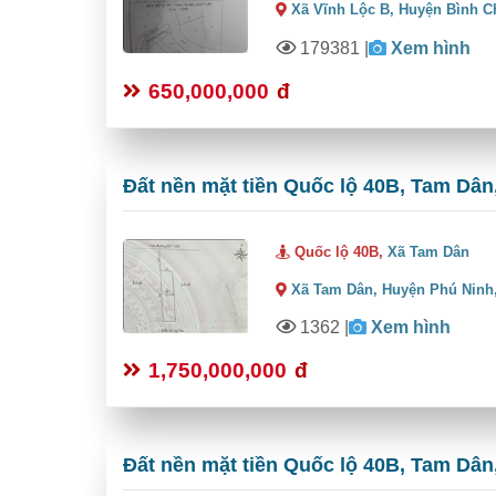
Xã Vĩnh Lộc B,
Huyện Bình C
179381
|
Xem hình
650,000,000
đ
Đất nền mặt tiền Quốc lộ 40B, Tam Dân,
Quốc lộ 40B,
Xã Tam Dân
Xã Tam Dân,
Huyện Phú Ninh
1362
|
Xem hình
1,750,000,000
đ
Đất nền mặt tiền Quốc lộ 40B, Tam Dân,