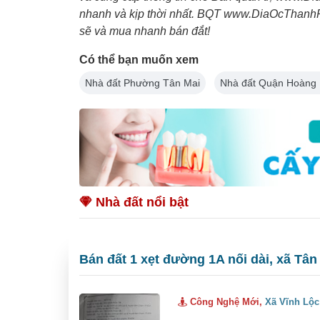
nhanh và kịp thời nhất. BQT www.DiaOcThanhPh
sẽ và mua nhanh bán đắt!
Có thể bạn muốn xem
Nhà đất Phường Tân Mai
Nhà đất Quận Hoàng 
Nhà đất nổi bật
Bán đất 1 xẹt đường 1A nối dài, xã Tân
Công Nghệ Mới,
Xã Vĩnh Lộc