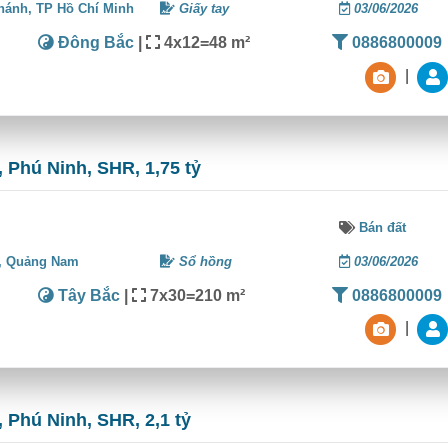
hánh,
TP Hồ Chí Minh
Giấy tay
03/06/2026
Đông Bắc
|
4x12=48 m²
0886800009
|
 Phú Ninh, SHR, 1,75 tỷ
Bán đất
,
Quảng Nam
Sổ hồng
03/06/2026
Tây Bắc
|
7x30=210 m²
0886800009
|
 Phú Ninh, SHR, 2,1 tỷ