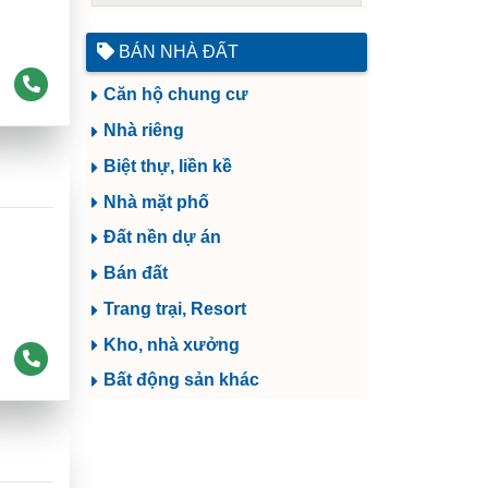
BÁN NHÀ ĐẤT
Căn hộ chung cư
Nhà riêng
Biệt thự, liền kề
Nhà mặt phố
Đất nền dự án
Bán đất
Trang trại, Resort
Kho, nhà xưởng
Bất động sản khác