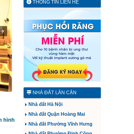
THÔNG TIN LIÊN HỆ
NHÀ ĐẤT LÂN CẬN
Nhà đất Hà Nội
Nhà đất Quận Hoàng Mai
 hình
Nhà đất Phường Vĩnh Hưng
Nhà đất Phường Định Công