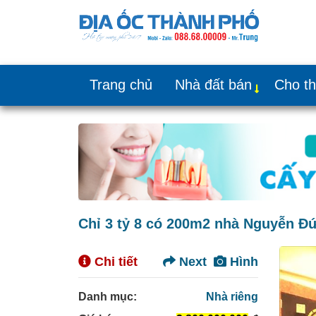
Trang chủ
Nhà đất bán
Cho t
Chỉ 3 tỷ 8 có 200m2 nhà Nguyễn Đức
Chi tiết
Next
Hình
Danh mục:
Nhà riêng