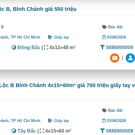
ộc B, Bình Chánh giá 550 triệu
 B
Bán đất
hánh,
TP Hồ Chí Minh
Giấy tay
03/06/2026
Đông Bắc
|
4x12=48 m²
0886800009
|
Lộc B Bình Chánh 4x15=60m² giá 700 triệu giấy tay v
Bán đất
hánh,
TP Hồ Chí Minh
Giấy tay
03/06/2026
Tây Bắc
|
4x15=60 m²
0886800009