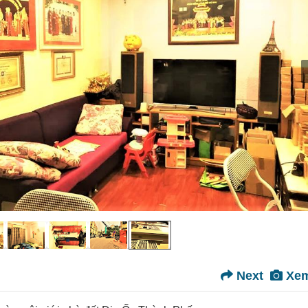
Next
Xem