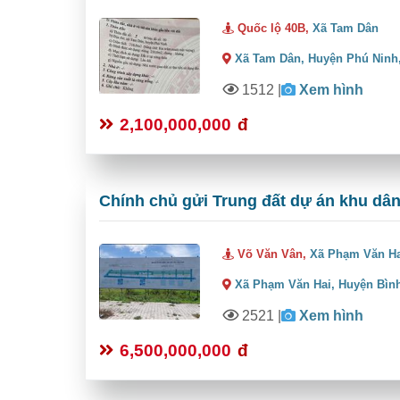
Quốc lộ 40B,
Xã Tam Dân
Xã Tam Dân,
Huyện Phú Ninh
1512
|
Xem hình
2,100,000,000
đ
Chính chủ gửi Trung đất dự án khu dâ
Võ Văn Vân,
Xã Phạm Văn H
Xã Phạm Văn Hai,
Huyện Bìn
2521
|
Xem hình
6,500,000,000
đ