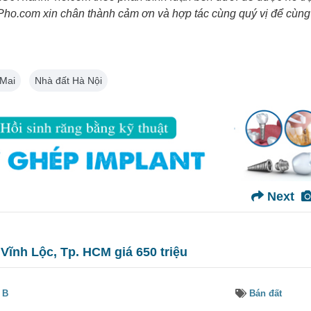
o.com xin chân thành cảm ơn và hợp tác cùng quý vị để cùng
Mai
Nhà đất Hà Nội
Next
 Vĩnh Lộc, Tp. HCM giá 650 triệu
 B
Bán đất