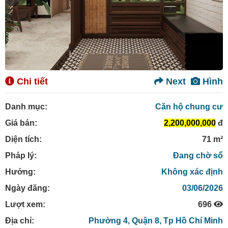
Chi tiết
Next
Hình
Danh mục:
Căn hộ chung cư
Giá bán:
2,200,000,000
đ
Diện tích:
71 m²
Pháp lý:
Đang chờ sổ
Hướng:
Không xác định
Ngày đăng:
03/06/2026
Lượt xem:
696
Địa chỉ:
Phường 4,
Quận 8,
Tp Hồ Chí Minh