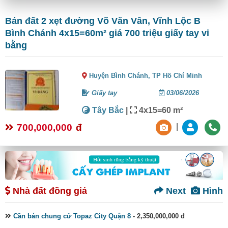
Bán đất 2 xẹt đường Võ Văn Vân, Vĩnh Lộc B
Bình Chánh 4x15=60m² giá 700 triệu giấy tay vi
bằng
Huyện Bình Chánh,
TP Hồ Chí Minh
Giấy tay
03/06/2026
Tây Bắc
|
4x15=60 m²
700,000,000
đ
|
Nhà đất đồng giá
Next
Hình
Cần bán chung cử Topaz City Quận 8
- 2,350,000,000 đ