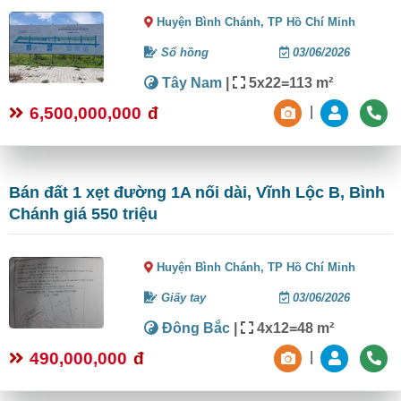
Huyện Bình Chánh,
TP Hồ Chí Minh
Sổ hồng
03/06/2026
Tây Nam
|
5x22=113 m²
6,500,000,000
đ
|
Bán đất 1 xẹt đường 1A nối dài, Vĩnh Lộc B, Bình
Chánh giá 550 triệu
Huyện Bình Chánh,
TP Hồ Chí Minh
Giấy tay
03/06/2026
Đông Bắc
|
4x12=48 m²
490,000,000
đ
|