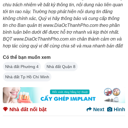
chịu trách nhiệm về bất kỳ thông tin, nội dung nào liên quan
tới tin rao này. Trường hợp phát hiện nội dung tin đăng
không chính xác, Quý vị hãy thông báo và cung cấp thông
tin cho Ban quản trị www.DiaOcThanhPho.com theo phần
bình luận bên dưới để được hỗ trợ nhanh và kịp thời nhất.
BQT www.DiaOcThanhPho.com xin chân thành cảm ơn và
hợp tác cùng quý vị để cùng chia sẽ và mua nhanh bán đắt!
Có thể bạn muốn xem
Nhà đất Phường 4
Nhà đất Quận 8
Nhà đất Tp Hồ Chí Minh
Nhà đất nổi bật
Next
Hình