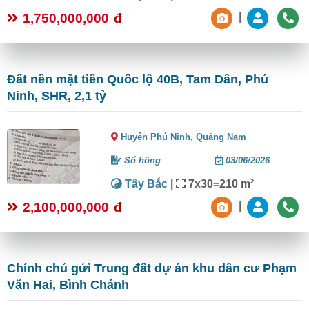
1,750,000,000
đ
|
Đất nền mặt tiền Quốc lộ 40B, Tam Dân, Phú
Ninh, SHR, 2,1 tỷ
Huyện Phú Ninh,
Quảng Nam
Sổ hồng
03/06/2026
Tây Bắc
|
7x30=210 m²
2,100,000,000
đ
|
Chính chủ gửi Trung đất dự án khu dân cư Phạm
Văn Hai, Bình Chánh