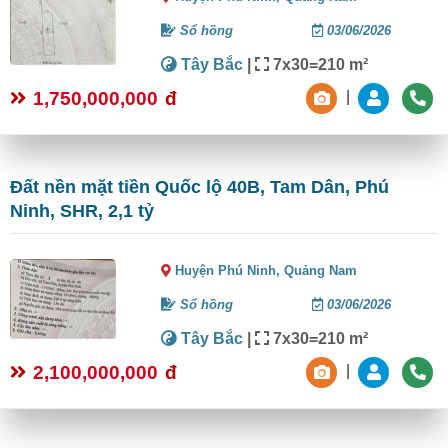
Sổ hồng
03/06/2026
Tây Bắc
|
7x30=210 m²
1,750,000,000
đ
|
Đất nền mặt tiền Quốc lộ 40B, Tam Dân, Phú
Ninh, SHR, 2,1 tỷ
Huyện Phú Ninh,
Quảng Nam
Sổ hồng
03/06/2026
Tây Bắc
|
7x30=210 m²
2,100,000,000
đ
|