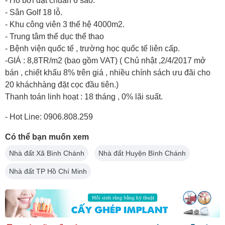
- Hồ bơi đạt chuẩn 6 sao.
- Sân Golf 18 lỗ.
- Khu công viên 3 thế hệ 4000m2.
- Trung tâm thể dục thể thao
- Bệnh viện quốc tế , trường học quốc tế liên cấp.
-GIÁ : 8,8TR/m2 (bao gồm VAT) ( Chủ nhật ,2/4/2017 mở
bán , chiết khấu 8% trên giá , nhiều chính sách ưu đãi cho
20 kháchhàng đặt cọc đầu tiên.)
Thanh toán linh hoạt : 18 tháng , 0% lãi suất.
- Hot Line: 0906.808.259
Có thể bạn muốn xem
Nhà đất Xã Bình Chánh
Nhà đất Huyện Bình Chánh
Nhà đất TP Hồ Chí Minh