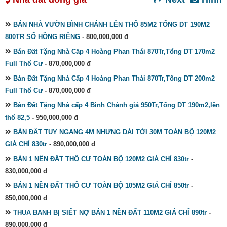
BÁN NHÀ VƯỜN BÌNH CHÁNH LÊN THỔ 85M2 TỔNG DT 190M2
800TR SỔ HỒNG RIÊNG
- 800,000,000 đ
Bán Đất Tặng Nhà Cấp 4 Hoàng Phan Thái 870Tr,Tổng DT 170m2
Full Thổ Cư
- 870,000,000 đ
Bán Đất Tặng Nhà Cấp 4 Hoàng Phan Thái 870Tr,Tổng DT 200m2
Full Thổ Cư
- 870,000,000 đ
Bán Đất Tặng Nhà cấp 4 Bình Chánh giá 950Tr,Tổng DT 190m2,lên
thổ 82,5
- 950,000,000 đ
BÁN ĐẤT TUY NGANG 4M NHƯNG DÀI TỚI 30M TOÀN BỘ 120M2
GIÁ CHỈ 830tr
- 890,000,000 đ
BÁN 1 NỀN ĐẤT THỔ CƯ TOÀN BỘ 120M2 GIÁ CHỈ 830tr
-
830,000,000 đ
BÁN 1 NỀN ĐẤT THỔ CƯ TOÀN BỘ 105M2 GIÁ CHỈ 850tr
-
850,000,000 đ
THUA BANH BỊ SIẾT NỢ BÁN 1 NỀN ĐẤT 110M2 GIÁ CHỈ 890tr
-
890,000,000 đ