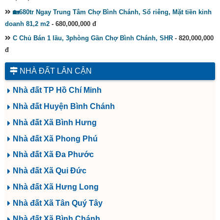
🏡680tr Ngay Trung Tâm Chợ Bình Chánh, Sổ riêng, Mặt tiền kinh
doanh 81,2 m2
- 680,000,000 đ
C Chủ Bán 1 lầu, 3phòng Gần Chợ Bình Chánh, SHR
- 820,000,000
đ
NHÀ ĐẤT LÂN CẬN
Nhà đất TP Hồ Chí Minh
Nhà đất Huyện Bình Chánh
Nhà đất Xã Bình Hưng
Nhà đất Xã Phong Phú
Nhà đất Xã Đa Phước
Nhà đất Xã Qui Đức
Nhà đất Xã Hưng Long
Nhà đất Xã Tân Quý Tây
Nhà đất Xã Bình Chánh