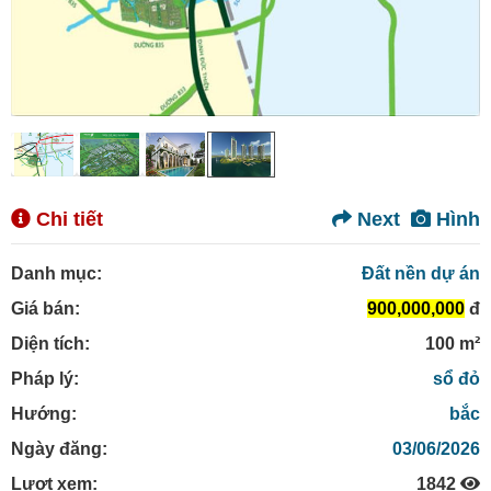
Chi tiết
Next
Hình
Danh mục:
Đất nền dự án
Giá bán:
900,000,000
đ
Diện tích:
100 m²
Pháp lý:
sổ đỏ
Hướng:
bắc
Ngày đăng:
03/06/2026
Lượt xem:
1842