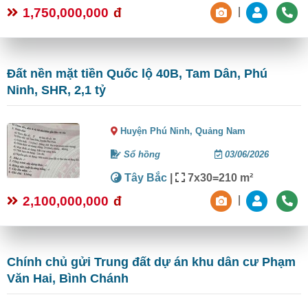
1,750,000,000
đ
|
Đất nền mặt tiền Quốc lộ 40B, Tam Dân, Phú
Ninh, SHR, 2,1 tỷ
Huyện Phú Ninh,
Quảng Nam
Sổ hồng
03/06/2026
Tây Bắc
|
7x30=210 m²
2,100,000,000
đ
|
Chính chủ gửi Trung đất dự án khu dân cư Phạm
Văn Hai, Bình Chánh