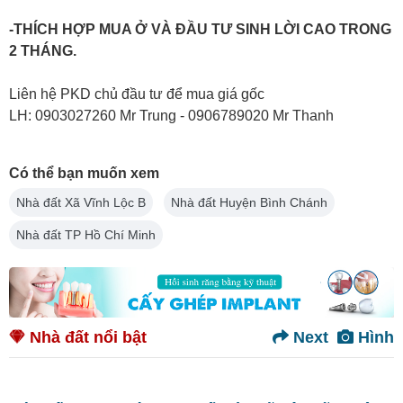
-THÍCH HỢP MUA Ở VÀ ĐẦU TƯ SINH LỜI CAO TRONG
2 THÁNG.
Liên hệ PKD chủ đầu tư để mua giá gốc
LH: 0903027260 Mr Trung - 0906789020 Mr Thanh
Có thể bạn muốn xem
Nhà đất Xã Vĩnh Lộc B
Nhà đất Huyện Bình Chánh
Nhà đất TP Hồ Chí Minh
Nhà đất nổi bật
Next
Hình