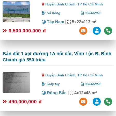
Huyện Bình Chánh,
TP Hồ Chí Minh
Sổ hồng
03/06/2026
Tây Nam
|
5x22=113 m²
6,500,000,000
đ
|
Bán đất 1 xẹt đường 1A nối dài, Vĩnh Lộc B, Bình
Chánh giá 550 triệu
Huyện Bình Chánh,
TP Hồ Chí Minh
Giấy tay
03/06/2026
Đông Bắc
|
4x12=48 m²
490,000,000
đ
|