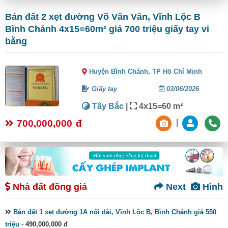
Bán đất 2 xẹt đường Võ Văn Vân, Vĩnh Lộc B
Bình Chánh 4x15=60m² giá 700 triệu giấy tay vi
bằng
Huyện Bình Chánh,
TP Hồ Chí Minh
Giấy tay
03/06/2026
Tây Bắc
|
4x15=60 m²
700,000,000
đ
|
Nhà đất đồng giá
Next
Hình
Bán đất 1 xẹt đường 1A nối dài, Vĩnh Lộc B, Bình Chánh giá 550
triệu
- 490,000,000 đ