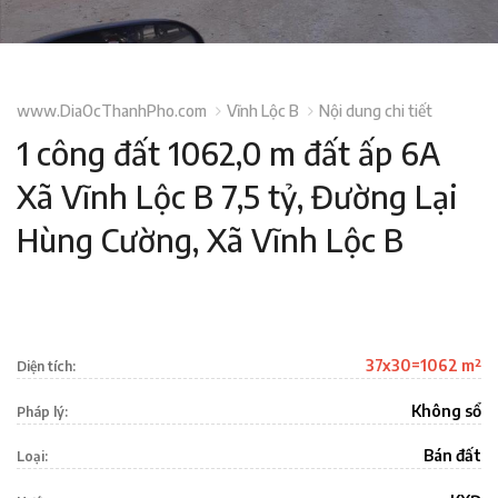
www.DiaOcThanhPho.com
Vĩnh Lộc B
Nội dung chi tiết
1 công đất 1062,0 m đất ấp 6A
Xã Vĩnh Lộc B 7,5 tỷ, Đường Lại
Hùng Cường, Xã Vĩnh Lộc B
37x30=1062 m²
Diện tích:
Không sổ
Pháp lý:
Bán đất
Loại: