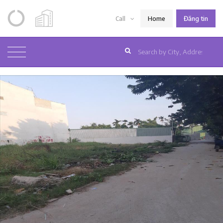
Home
Đăng tin
Call