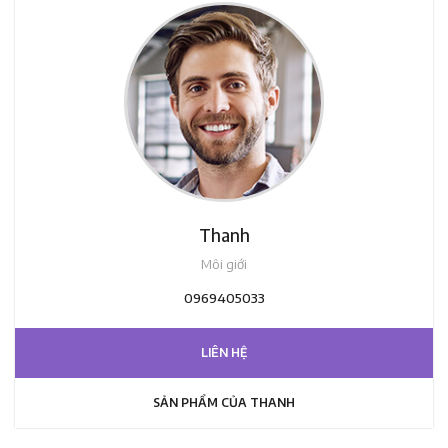
Thanh
Môi giới
0969405033
LIÊN HỆ
SẢN PHẨM CỦA THANH